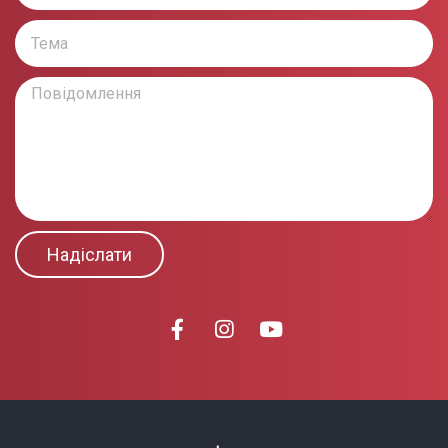
Надіслати