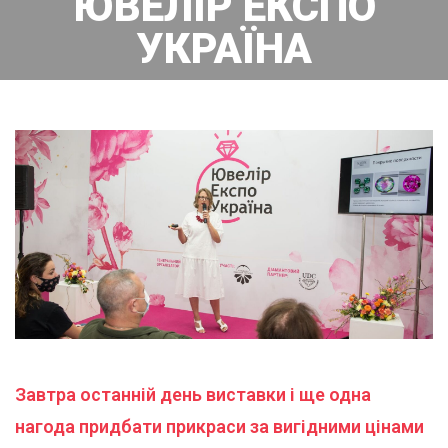
ЮВЕЛІР ЕКСПО
УКРАЇНА
Завтра останній день виставки і ще одна
нагода придбати прикраси за вигідними цінами