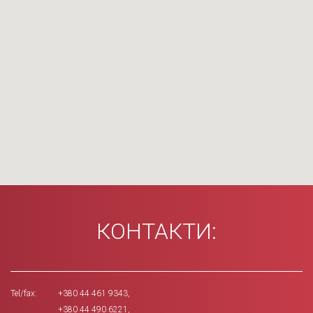
КОНТАКТИ:
Tel/fax:
+380 44 461 9343
,
+380 44 490 6221
,